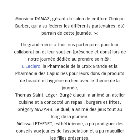
Monsieur RAMAZ, gérant du salon de coiffure Clinique
Barber, qui a su fédérer les différents partenaires, été
parrain de cette journée. ✂️
Un grand merci à tous nos partenaires pour leur
collaboration et leur soutien (présence et dons) lors de
notre journée dédiée au prendre soin 🎁 :
E.Leclerc
, la Pharmacie de la Croix Grande et la
Pharmacie des Capucines pour leurs dons de produits
de beauté et hygiène en lien avec le thème de la
journée,
Thomas Saint-Léger, Burgé d’aqui, a animé un atelier
cuisine et a concocté un repas : burgers et frites,
Grégory MAZARS, Le duel, a animé des jeux tout au
long de la journée,
Mélissa LETHENET, esthéticienne, a pu prodiguer des
conseils aux jeunes de l’association et a pu maquiller
les filles présentes,