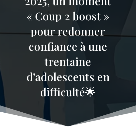
2025, un moment
« Coup 2 boost »
pour redonner
confiance à une
trentaine
d’adolescents en
difficulté🌟