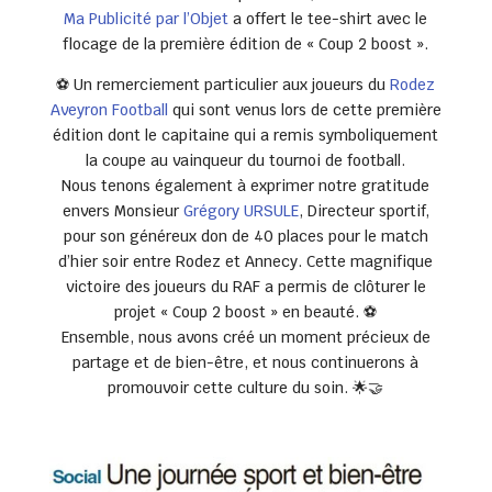
Ma Publicité par l’Objet
a offert le tee-shirt avec le
flocage de la première édition de « Coup 2 boost ».
⚽ Un remerciement particulier aux joueurs du
Rodez
Aveyron Football
qui sont venus lors de cette première
édition dont le capitaine qui a remis symboliquement
la coupe au vainqueur du tournoi de football.
Nous tenons également à exprimer notre gratitude
envers Monsieur
Grégory URSULE
, Directeur sportif,
pour son généreux don de 40 places pour le match
d’hier soir entre Rodez et Annecy. Cette magnifique
victoire des joueurs du RAF a permis de clôturer le
projet « Coup 2 boost » en beauté. ⚽
Ensemble, nous avons créé un moment précieux de
partage et de bien-être, et nous continuerons à
promouvoir cette culture du soin. 🌟🤝